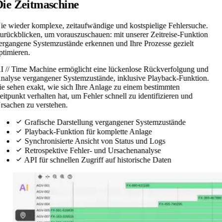
Die Zeitmaschine
ie wieder komplexe, zeitaufwändige und kostspielige Fehlersuche.
urückblicken, um vorauszuschauen: mit unserer Zeitreise-Funktion
ergangene Systemzustände erkennen und Ihre Prozesse gezielt
ptimieren.
I // Time Machine ermöglicht eine lückenlose Rückverfolgung und
nalyse vergangener Systemzustände, inklusive Playback-Funktion.
ie sehen exakt, wie sich Ihre Anlage zu einem bestimmten
eitpunkt verhalten hat, um Fehler schnell zu identifizieren und
rsachen zu verstehen.
Grafische Darstellung vergangener Systemzustände
Playback-Funktion für komplette Anlage
Synchronisierte Ansicht von Status und Logs
Retrospektive Fehler- und Ursachenanalyse
API für schnellen Zugriff auf historische Daten