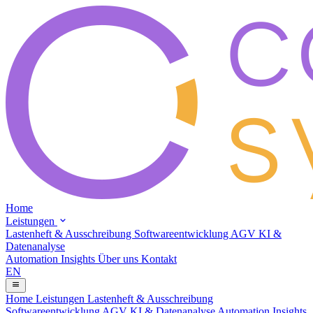
Home
Leistungen
Lastenheft & Ausschreibung
Softwareentwicklung
AGV
KI &
Datenanalyse
Automation Insights
Über uns
Kontakt
EN
Home
Leistungen
Lastenheft & Ausschreibung
Softwareentwicklung
AGV
KI & Datenanalyse
Automation Insights