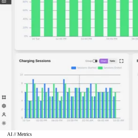
AI // Metrics