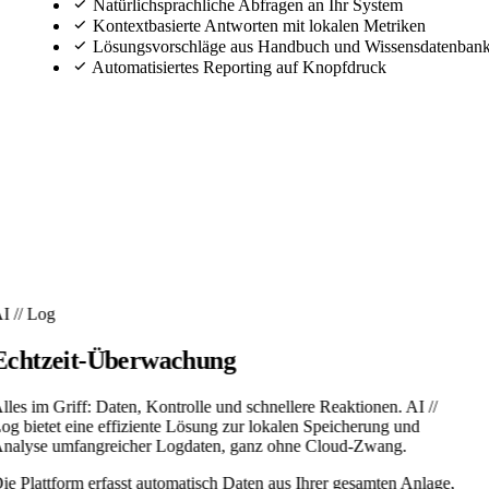
Natürlichsprachliche Abfragen an Ihr System
Kontextbasierte Antworten mit lokalen Metriken
Lösungsvorschläge aus Handbuch und Wissensdatenban
Automatisiertes Reporting auf Knopfdruck
I // Log
Echtzeit-Überwachung
lles im Griff: Daten, Kontrolle und schnellere Reaktionen. AI //
og bietet eine effiziente Lösung zur lokalen Speicherung und
nalyse umfangreicher Logdaten, ganz ohne Cloud-Zwang.
ie Plattform erfasst automatisch Daten aus Ihrer gesamten Anlage,