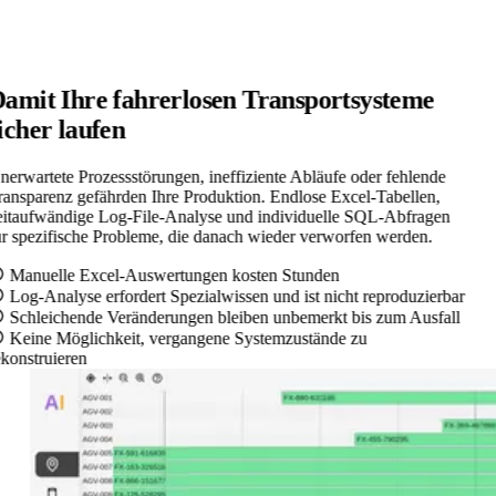
amit Ihre fahrerlosen Transportsysteme
icher laufen
nerwartete Prozessstörungen, ineffiziente Abläufe oder fehlende
ransparenz gefährden Ihre Produktion. Endlose Excel-Tabellen,
eitaufwändige Log-File-Analyse und individuelle SQL-Abfragen
ür spezifische Probleme, die danach wieder verworfen werden.
Manuelle Excel-Auswertungen kosten Stunden
Log-Analyse erfordert Spezialwissen und ist nicht reproduzierbar
Schleichende Veränderungen bleiben unbemerkt bis zum Ausfall
Keine Möglichkeit, vergangene Systemzustände zu
ekonstruieren